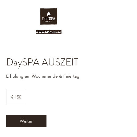
DaySPA AUSZEIT
Erholung am Wochenende & Feiertag
150
Euro
€ 150
Weiter